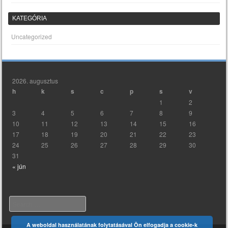
KATEGÓRIA
Uncategorized
2026. augusztus
h
k
s
c
p
s
v
1
2
3
4
5
6
7
8
9
10
11
12
13
14
15
16
17
18
19
20
21
22
23
24
25
26
27
28
29
30
31
« jún
Search
A weboldal használatának folytatásával Ön elfogadja a cookie-k